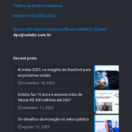
Política de Direitos Humanos
.
Relatório ESG 2023-2024
.
Nosso DPO (Data Protection Officer) é MARCO CÉSARE
dpo@solutis.com.br
Recent posts
AI Index 2025: os insights de Stanford para
as próximas ondas
novembro 18, 2025
Solutis faz 15 anos e anuncia meta de
faturar R$ 300 milhões até 2027
setembro 11, 2025
Os desafios da inovação no setor público
agosto 12, 2025