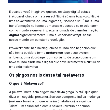
E quando você imaginava que seu
roadmap
digital estava
irretocável, chega o
metaverso
! Não é só uma
buzzword
. Não é
uma nova tentativa de uma, digamos, “
Second Life”
. É mais uma
transformação na forma de marcas e pessoas se relacionarem
com o mundo e que vai impactar a jornada de
transformação
digital
significativamente. É mais “
check and adapt
” nesse
nosso mundo em constante revolução.
Provavelmente, não há ninguém no mundo dos negócios que
não tenha ouvido o termo
metaverso
, que descreve um
ambiente, uma abordagem, um conjunto de tecnologias e um
novo mundo ainda mais digital que deve sedimentar a cultura de
uma vida mais virtual.
Os pingos nos is desse tal metaverso
O que é Metaverso?
A palavra “meta” tem origem na palavra grega “Metá” que quer
dizer em seguida, posterior. Seu uso composto indica mudança
(metamorfose), algo que vai além (metafísica), e significa
“além”. Em associação com a palavra universo podemos