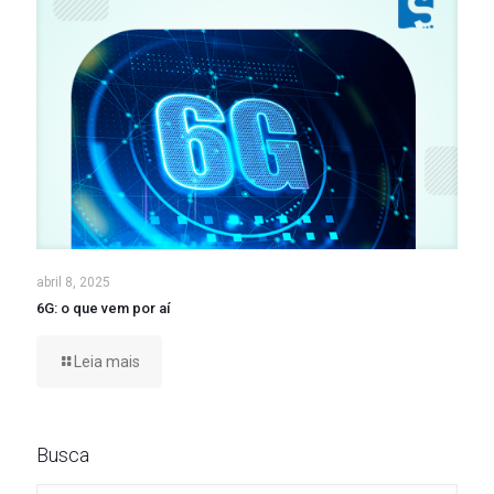
abril 8, 2025
6G: o que vem por aí
Leia mais
Busca