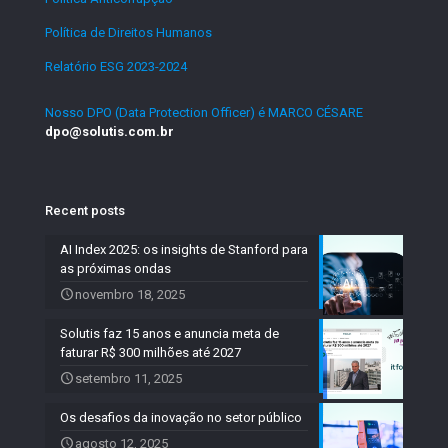
Política de Direitos Humanos
.
Relatório ESG 2023-2024
.
Nosso DPO (Data Protection Officer) é MARCO CÉSARE
dpo@solutis.com.br
Recent posts
AI Index 2025: os insights de Stanford para
as próximas ondas
novembro 18, 2025
Solutis faz 15 anos e anuncia meta de
faturar R$ 300 milhões até 2027
setembro 11, 2025
Os desafios da inovação no setor público
agosto 12, 2025