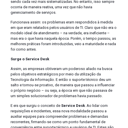
sendo cada vez mais sistematizadas. No entanto, isso sempre
ocorria de maneira reativa, uma vez que não havia
gerenciamento de serviços.
Funcionava assim: os problemas eram respondidos à medida
em que eram relatados pelos usuários de TI. Claro que não era o
modelo ideal de atendimento – na verdade, era ineficiente –
mas era o que havia naquela época. Porém, o tempo passou, as
melhores práticas foram introduzidas, veio a maturidade e nada
foi como antes.
Surge o Service Desk
Assim, as empresas obtiveram um poderoso aliado na busca
pelos objetivos estratégicos por meio da utilização da
Tecnologia da Informação. E então o suporte técnico deu um
salto e tornou-se proativo, de maneira que passou a influenciar
o próprio negócio – ou seja, a época em que não passava de
um simples solucionador de problemas havia passado.
E eis que surgiu o conceito de
Service Desk
. Ao lidar com
requisições e incidentes, essa nova modalidade passou a
auxiliar equipes para compreender problemas e demandas
recorrentes, firmando-se como um ponto fundamental de
convergência entre suporte técnico e usuários de TI. Estes são