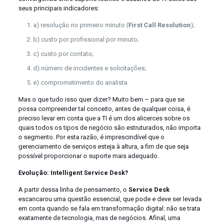
seus principais indicadores:
a) resolução no primeiro minuto (
First Call Resolution
);
b) custo por profissional por minuto;
c) custo por contato;
d) número de incidentes e solicitações;
e) comprometimento do analista.
Mas o que tudo isso quer dizer? Muito bem – para que se
possa compreender tal conceito, antes de qualquer coisa, é
preciso levar em conta que a TI é um dos alicerces sobre os
quais todos os tipos de negócio são estruturados, não importa
o segmento. Por esta razão, é imprescindível que o
gerenciamento de serviços esteja à altura, a fim de que seja
possível proporcionar o suporte mais adequado.
Evolução: Intelligent Service Desk?
A partir dessa linha de pensamento, o
Service Desk
escancarou uma questão essencial, que pode e deve ser levada
em conta quando se fala em transformação digital: não se trata
exatamente de tecnologia, mas de negócios. Afinal, uma